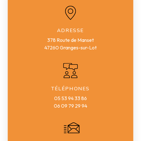
ADRESSE
378 Route de Manset
47260 Granges-sur-Lot
TÉLÉPHONES
05 53 94 33 86
06 09 79 29 94