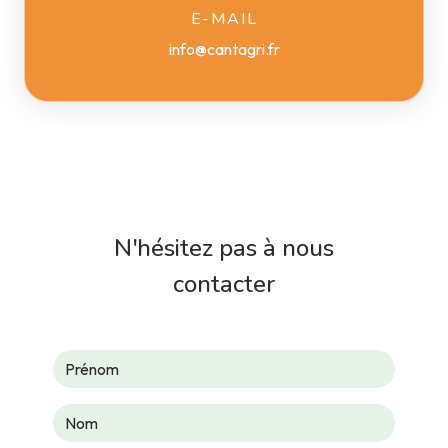
E-MAIL
info@cantagri.fr
N'hésitez pas à nous
contacter