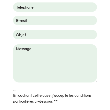
En cochant cette case, j'accepte les conditions
particulières ci-dessous **