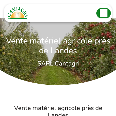
Panneau de gestion des cookies
Vente matériel agricole près
de Landes
SARL Cantagri
Vente matériel agricole près de
Landes